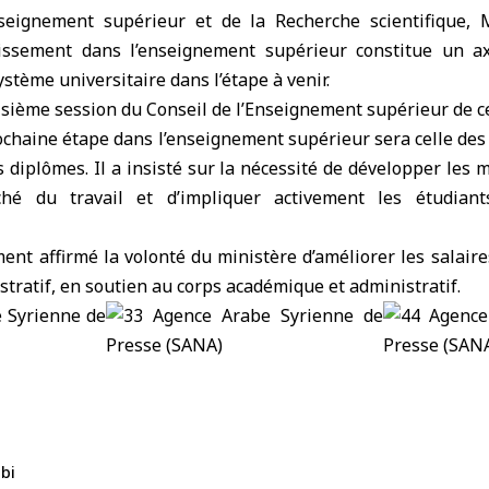
nseignement supérieur et de la Recherche scientifique,
tissement dans l’enseignement supérieur constitue un a
tème universitaire dans l’étape à venir.
oisième session du Conseil de l’Enseignement supérieur de c
ochaine étape dans l’enseignement supérieur sera celle de
diplômes. Il a insisté sur la nécessité de développer les 
hé du travail et d’impliquer activement les étudian
ent affirmé la volonté du ministère d’améliorer les salair
tratif, en soutien au corps académique et administratif.
bi