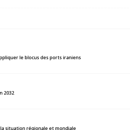
ppliquer le blocus des ports iraniens
en 2032
la situation régionale et mondiale