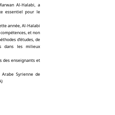
Marwan Al-Halabi
, a
xe essentiel pour le
ette année, Al-Halabi
s compétences, et non
méthodes d’études, de
ts dans les milieux
es des enseignants et