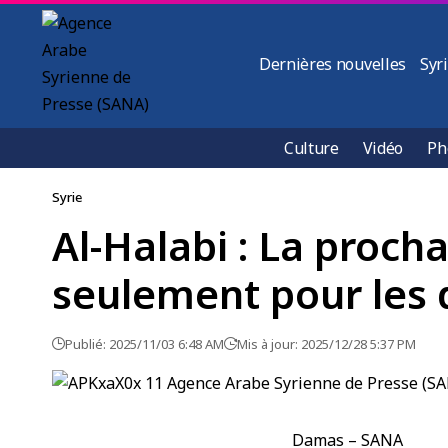
Dernières nouvelles
Syr
Culture
Vidéo
Ph
Syrie
Al-Halabi : La proc
seulement pour les
Publié: 2025/11/03 6:48 AM
Mis à jour: 2025/12/28 5:37 PM
Damas – SANA