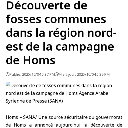
Découverte de
fosses communes
dans la région nord-
est de la campagne
de Homs
Publié: 2025/10/04 5:37 PM
Mis à jour: 2025/10/04 5:39 PM
Homs – SANA/ Une source sécuritaire du gouvernorat
de
Homs
a annoncé aujourd’hui la découverte de