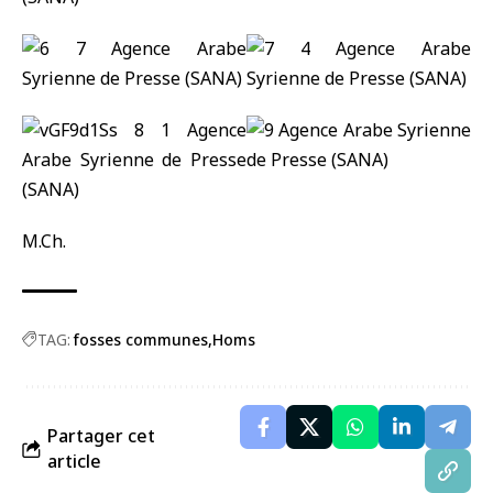
M.Ch.
TAG:
fosses communes
Homs
Partager cet
article