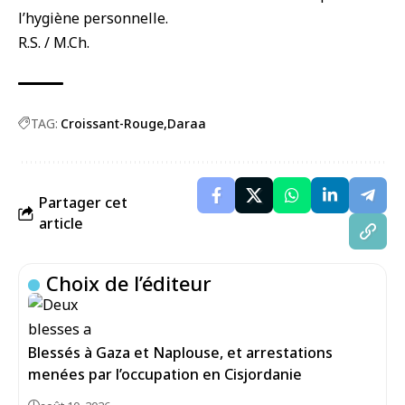
l’hygiène personnelle.
R.S. / M.Ch.
TAG:
Croissant-Rouge
Daraa
Partager cet
article
Choix de l’éditeur
Blessés à Gaza et Naplouse, et arrestations
menées par l’occupation en Cisjordanie