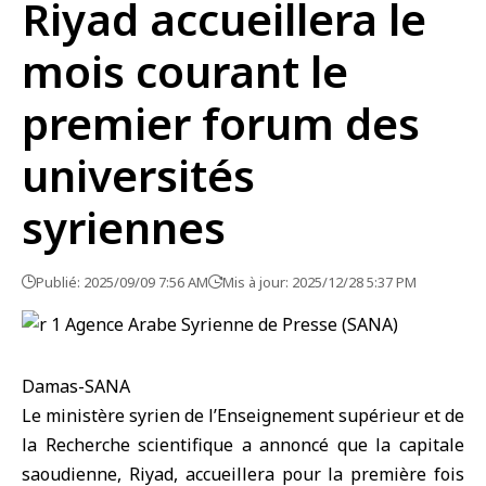
Riyad accueillera le
mois courant le
premier forum des
universités
syriennes
Publié: 2025/09/09 7:56 AM
Mis à jour: 2025/12/28 5:37 PM
Damas-SANA
Le ministère syrien de l’Enseignement supérieur et de
la Recherche scientifique a annoncé que la capitale
saoudienne, Riyad, accueillera pour la première fois