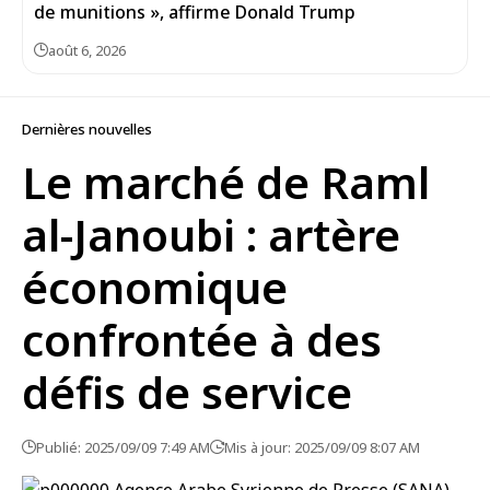
de munitions », affirme Donald Trump
août 6, 2026
Dernières nouvelles
Le marché de Raml
al-Janoubi : artère
économique
confrontée à des
défis de service
Publié: 2025/09/09 7:49 AM
Mis à jour: 2025/09/09 8:07 AM