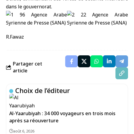
dans le gouvernorat.
R.Fawaz
Partager cet
article
Choix de l’éditeur
Al-Yaarubiyah : 34 000 voyageurs en trois mois
après sa réouverture
août 6, 2026