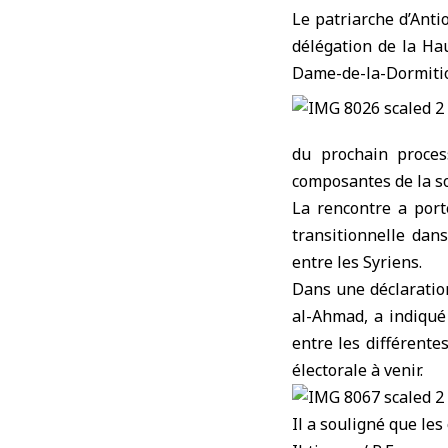
Le patriarche d’Anti
délégation de la Ha
Dame-de-la-Dormiti
du prochain process
composantes de la so
La rencontre a port
transitionnelle dans
entre les Syriens.
Dans une déclaratio
al-Ahmad, a indiqué 
entre les différente
électorale à venir.
Il a souligné que le