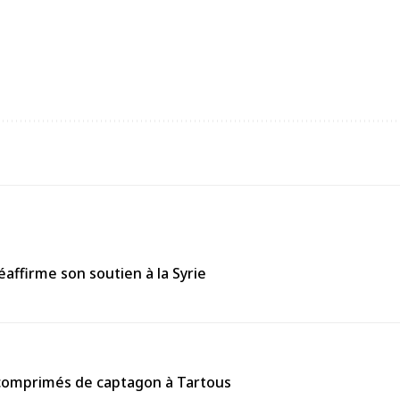
affirme son soutien à la Syrie
0 comprimés de captagon à Tartous