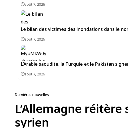
août 7, 2026
Le bilan des victimes des inondations dans le no
août 7, 2026
L’Arabie saoudite, la Turquie et le Pakistan si
août 7, 2026
Dernières nouvelles
L’Allemagne réitère
syrien