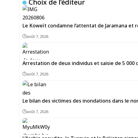
Choix de l’éditeur
Le Koweït condamne l’attentat de Jaramana et ré
août 7, 2026
Arrestation de deux individus et saisie de 5 00
août 7, 2026
Le bilan des victimes des inondations dans le no
août 7, 2026