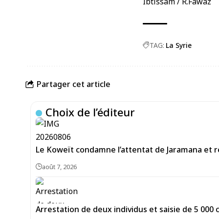
Ibtissam / R.Fawaz
TAG:
La Syrie
Partager cet article
Choix de l’éditeur
Le Koweït condamne l’attentat de Jaramana et ré
août 7, 2026
Arrestation de deux individus et saisie de 5 00