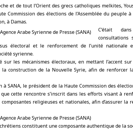
oche et de tout l’Orient des grecs catholiques melkites, You
ute Commission des élections de l’Assemblée du peuple à 
on, à Damas.
C’était da
consultations
us électoral et le renforcement de l’unité nationale e
ciété syrienne.
é sur les mécanismes électoraux, en mettant l’accent sur l
 la construction de la Nouvelle Syrie, afin de renforcer 
n à SANA, le président de la Haute Commission des élec
que cette rencontre s’inscrit dans les efforts visant à ren
s composantes religieuses et nationales, afin d’assurer la r
s chrétiens constituent une composante authentique de la so