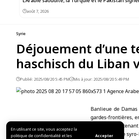
L’Arabie saoudite, la Turquie et le Pakistan si
août 7, 2026
Syrie
Déjouement d’une te
haschisch du Liban v
Publié: 2025/08/20 5:45 PM
Mis à jour: 2025/08/20 5:49 PM
Banlieue de Damas –
gardes-frontières, e
cargaison contenant
En utilisant ce site, vous acceptez la
via la frontière syro
politique de confidentialité et les
Accepter