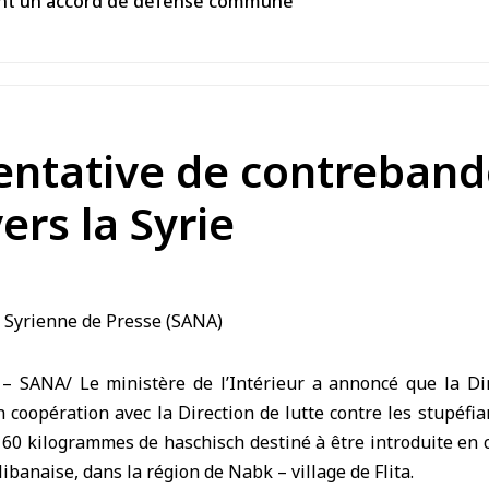
gnent un accord de défense commune
ntative de contreband
ers la Syrie
 SANA/ Le ministère de l’Intérieur a annoncé que la Di
n coopération avec la Direction de lutte contre les stupéfia
 60 kilogrammes de haschisch destiné à être introduite en 
-libanaise, dans la région de Nabk – village de Flita.