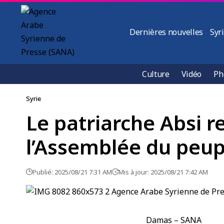
Dernières nouvelles
Syr
Culture
Vidéo
Ph
Syrie
Le patriarche Absi r
l’Assemblée du peup
Publié: 2025/08/21 7:31 AM
Mis à jour: 2025/08/21 7:42 AM
Damas – SANA