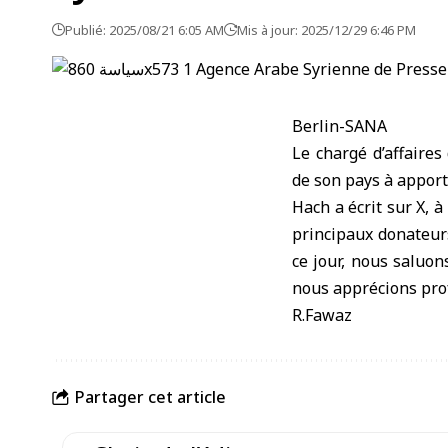
Publié: 2025/08/21 6:05 AM
Mis à jour: 2025/12/29 6:46 PM
Berlin-SANA
Le chargé d’affaire
de son pays à apport
Hach a écrit sur X, à
principaux donateur
ce jour, nous saluon
nous apprécions pro
R.Fawaz
Partager cet article