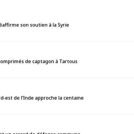
affirme son soutien à la Syrie
0 comprimés de captagon à Tartous
rd‑est de l’Inde approche la centaine