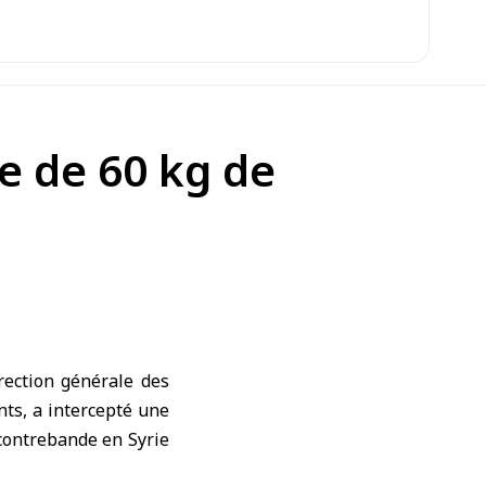
e de 60 kg de
rection générale des
nts, a intercepté une
contrebande en Syrie