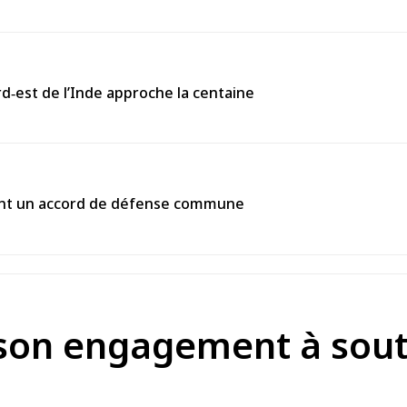
rd‑est de l’Inde approche la centaine
gnent un accord de défense commune
 son engagement à sout