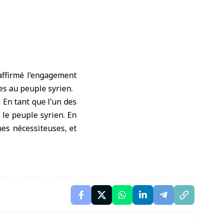
affirmé l’engagement
es au peuple syrien.
« En tant que l’un des
le peuple syrien. En
nes nécessiteuses, et