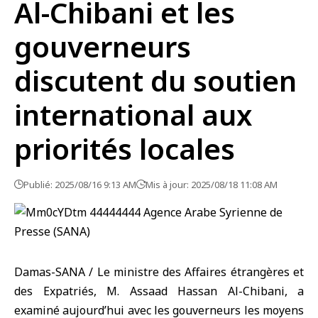
Al-Chibani et les
gouverneurs
discutent du soutien
international aux
priorités locales
Publié: 2025/08/16 9:13 AM
Mis à jour: 2025/08/18 11:08 AM
Damas-SANA / Le ministre des Affaires étrangères et
des Expatriés, M. Assaad Hassan Al-Chibani, a
examiné aujourd’hui avec les gouverneurs les moyens