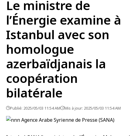
Le ministre de
l’Énergie examine à
Istanbul avec son
homologue
azerbaïdjanais la
coopération
bilatérale
Publié: 2025/05/03 11:54 AM
Mis à jour: 2025/05/03 11:54 AM