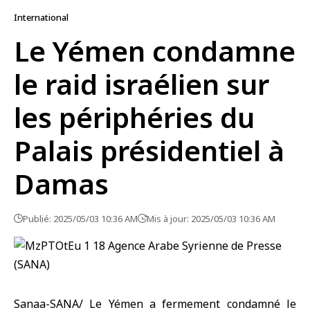
International
Le Yémen condamne
le raid israélien sur
les périphéries du
Palais présidentiel à
Damas
Publié: 2025/05/03 10:36 AM
Mis à jour: 2025/05/03 10:36 AM
Sanaa-SANA/ Le Yémen a fermement condamné le