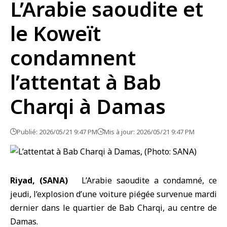
L’Arabie saoudite et
le Koweït
condamnent
l’attentat à Bab
Charqi à Damas
Publié: 2026/05/21 9:47 PM
Mis à jour: 2026/05/21 9:47 PM
Riyad, (SANA)
L’Arabie saoudite
a condamné, ce
jeudi, l’
explosion
d’une voiture piégée survenue mardi
dernier dans le quartier de Bab Charqi, au centre de
Damas
.