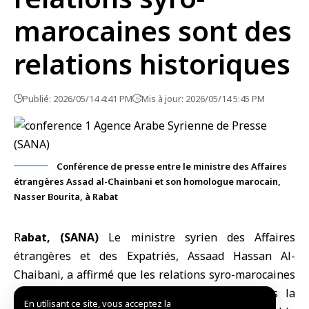
marocaines sont des
relations historiques
Publié: 2026/05/14 4:41 PM
Mis à jour: 2026/05/14 5:45 PM
Conférence de presse entre le ministre des Affaires
étrangères Assad al-Chainbani et son homologue marocain,
Nasser Bourita, à Rabat
R
abat, (SANA)
Le
ministre syrien des Affaires
étrangères et des Expatriés
, Assaad Hassan Al-
Chaibani, a affirmé que les relations syro-marocaines
sont historiques et que nous n’oublierons pas la
En utilisant ce site, vous acceptez la