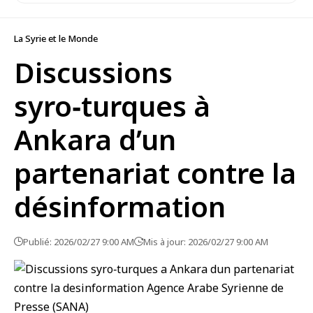
La Syrie et le Monde
Discussions
syro‑turques à
Ankara d’un
partenariat contre la
désinformation
Publié: 2026/02/27 9:00 AM
Mis à jour: 2026/02/27 9:00 AM