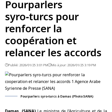
Pourparlers
syro‑turcs pour
renforcer la
coopération et
relancer les accords
Publié: 2026/01/25 3:01 PM
Mis à jour: 2026/01/25 3:19 PM
Pourparlers syro‑turcs à Damas (Photo:SANA)
Damas, (SANA)
Le ministre de l’Agriculture et de la