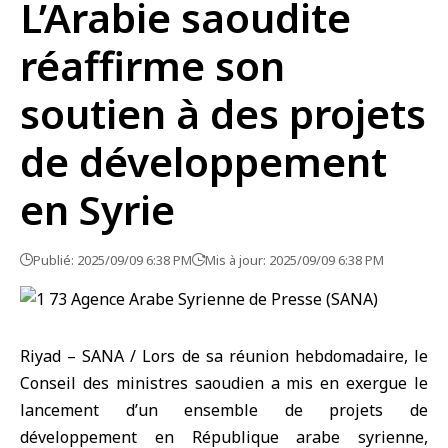
L’Arabie saoudite
réaffirme son
soutien à des projets
de développement
en Syrie
Publié: 2025/09/09 6:38 PM
Mis à jour: 2025/09/09 6:38 PM
Riyad – SANA / Lors de sa réunion hebdomadaire, le
Conseil des ministres saoudien a mis en exergue le
lancement d’un ensemble de projets de
développement en République arabe syrienne,