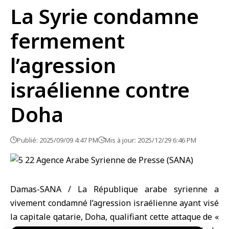
La Syrie condamne
fermement
l’agression
israélienne contre
Doha
Publié: 2025/09/09 4:47 PM
Mis à jour: 2025/12/29 6:46 PM
Damas-SANA / La République arabe syrienne a
vivement condamné l’agression israélienne ayant visé
la capitale qatarie, Doha, qualifiant cette attaque de «