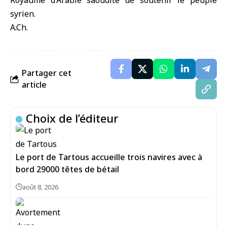
Royaume d’Arabie saoudite de soutenir le peuple
syrien.
A.Ch.
Partager cet
article
Choix de l’éditeur
Le port de Tartous accueille trois navires avec à
bord 29000 têtes de bétail
août 8, 2026