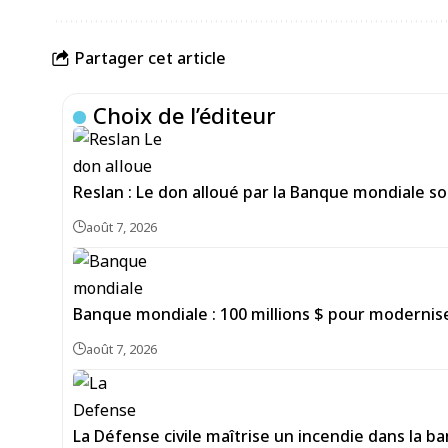
Partager cet article
Choix de l’éditeur
Reslan : Le don alloué par la Banque mondiale sou
août 7, 2026
Banque mondiale : 100 millions $ pour moderniser
août 7, 2026
La Défense civile maîtrise un incendie dans la b