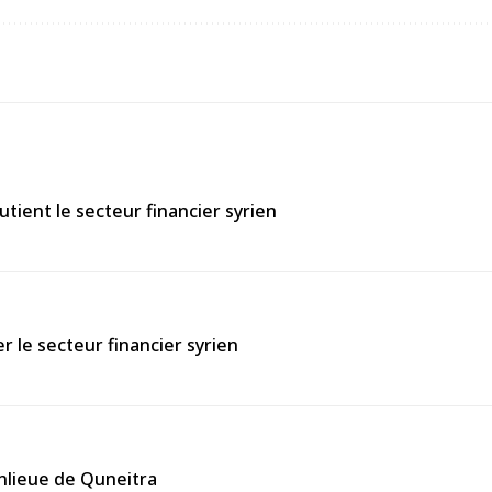
tient le secteur financier syrien
 le secteur financier syrien
anlieue de Quneitra