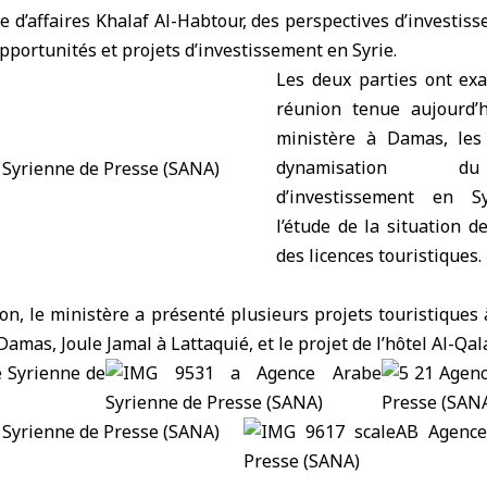
 d’affaires Khalaf Al-Habtour, des perspectives d’investis
opportunités et projets d’investissement en Syrie.
Les deux parties ont exa
réunion tenue aujourd’
ministère à Damas, le
dynamisation d
d’investissement en S
l’étude de la situation d
des licences touristiques.
on, le ministère a présenté plusieurs projets touristiques à 
amas, Joule Jamal à Lattaquié, et le projet de l’hôtel Al-Qal