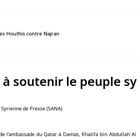
des Houthis contre Najran
à soutenir le peuple sy
s de l’ambassade du Qatar à Damas, Khalifa bin Abdullah A