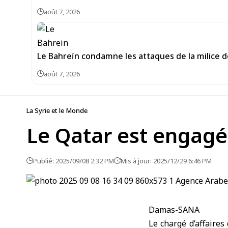
août 7, 2026
Le Bahreïn condamne les attaques de la milice 
août 7, 2026
La Syrie et le Monde
Le Qatar est engagé 
Publié: 2025/09/08 2:32 PM
Mis à jour: 2025/12/29 6:46 PM
Damas-SANA
Le chargé d’affaire