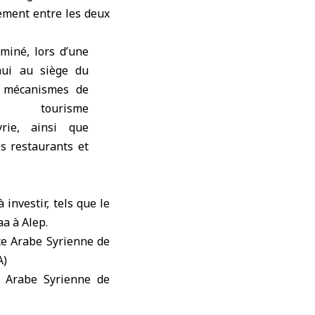
sement entre les deux
miné, lors d’une
hui au siège du
s mécanismes de
u tourisme
yrie, ainsi que
es restaurants et
investir, tels que le
aa à Alep.