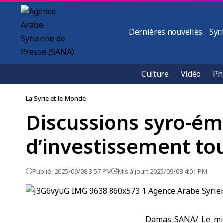
Dernières nouvelles
Syr
Culture
Vidéo
Ph
La Syrie et le Monde
Discussions syro-émi
d’investissement to
Publié: 2025/09/08 3:57 PM
Mis à jour: 2025/09/08 4:01 PM
Damas-SANA/ Le mini