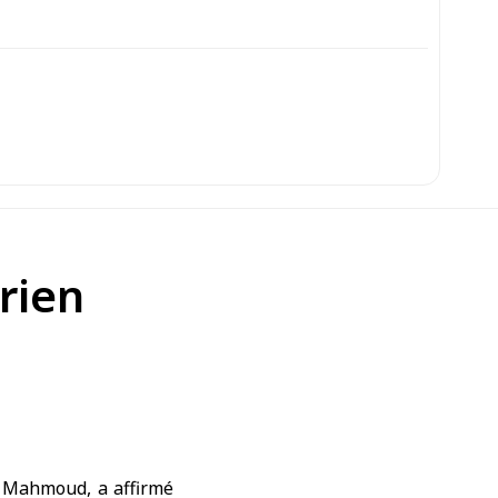
rien
l Mahmoud, a affirmé