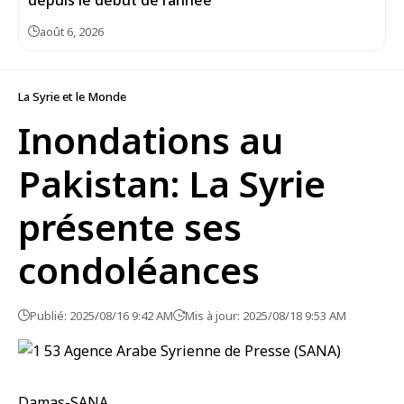
depuis le début de l’année
août 6, 2026
La Syrie et le Monde
Inondations au
Pakistan: La Syrie
présente ses
condoléances
Publié: 2025/08/16 9:42 AM
Mis à jour: 2025/08/18 9:53 AM
Damas-SANA