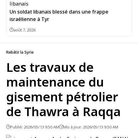
Un soldat libanais blessé dans une frappe
israélienne à Tyr
août 7, 2026
Rebâtir la Syrie
Les travaux de
maintenance du
gisement pétrolier
de Thawra à Raqqa
Publié: 2026/05/13 9:50 AM
Mis à jour: 2026/05/13 9:50 AM