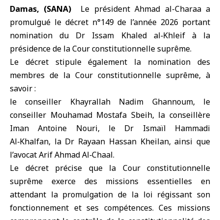
Damas, (SANA)
Le président Ahmad al-Charaa
a
promulgué le
décret n°149 de l’année 2026
portant
nomination du Dr Issam Khaled al‑Khleif à la
présidence de
la Cour constitutionnelle suprême
.
Le décret stipule également la nomination des
membres de la Cour constitutionnelle suprême, à
savoir :
le conseiller Khayrallah Nadim Ghannoum, le
conseiller Mouhamad Mostafa Sbeih, la conseillère
Iman Antoine Nouri, le Dr Ismaïl Hammadi
Al‑Khalfan, la Dr Rayaan Hassan Kheilan, ainsi que
l’avocat Arif Ahmad Al‑Chaal.
Le décret précise que la Cour constitutionnelle
suprême exerce des missions essentielles en
attendant la promulgation de la loi régissant son
fonctionnement et ses compétences. Ces missions