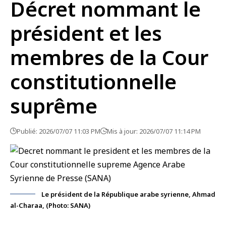
Décret nommant le
président et les
membres de la Cour
constitutionnelle
suprême
Publié: 2026/07/07 11:03 PM
Mis à jour: 2026/07/07 11:14 PM
Le président de la République arabe syrienne, Ahmad
al-Charaa, (Photo: SANA)