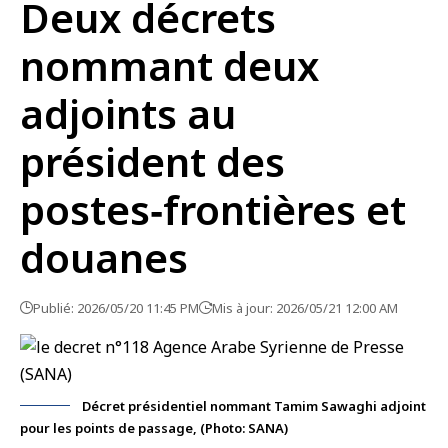
Deux décrets
nommant deux
adjoints au
président des
postes‑frontières et
douanes
Publié: 2026/05/20 11:45 PM
Mis à jour: 2026/05/21 12:00 AM
Décret présidentiel nommant Tamim Sawaghi adjoint
pour les points de passage, (Photo: SANA)