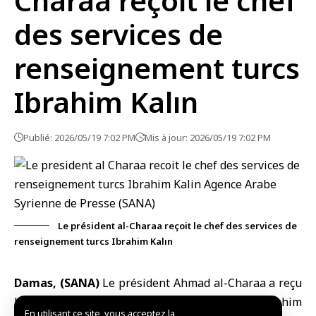
Charaa reçoit le chef
des services de
renseignement turcs
Ibrahim Kalın
Publié: 2026/05/19 7:02 PM
Mis à jour: 2026/05/19 7:02 PM
Le président al-Charaa reçoit le chef des services de
renseignement turcs Ibrahim Kalın
Damas, (SANA)
Le
président Ahmad al-Charaa
a reçu
le
chef des services de renseignement turcs
, İbrahim
En utilisant ce site, vous acceptez la