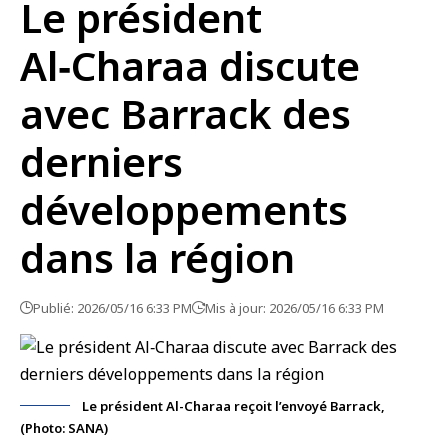
Le président
Al‑Charaa discute
avec Barrack des
derniers
développements
dans la région
Publié: 2026/05/16 6:33 PM
Mis à jour: 2026/05/16 6:33 PM
Le président Al-Charaa reçoit l’envoyé Barrack,
(Photo: SANA)