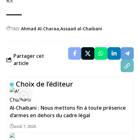
R.F.
TAG:
Ahmad Al‑Charaa
Assaad al‑Chaibani
Partager cet
article
Choix de l’éditeur
Al-Chaibani : Nous mettons fin à toute présence
d’armes en dehors du cadre légal
août 7, 2026