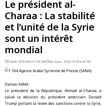
Le président al-
Charaa : La stabilité
et l’unité de la Syrie
sont un intérêt
mondial
Publié: 2025/09/22 5:26 AM
Mis à jour: 2025/12/29 6:45 PM
Damas-SANA
Le président de la République, Ahmad al-Charaa, a
salué la décision du président américain Donald
Trump portant
la levée des sanctions
contre la Syrie,