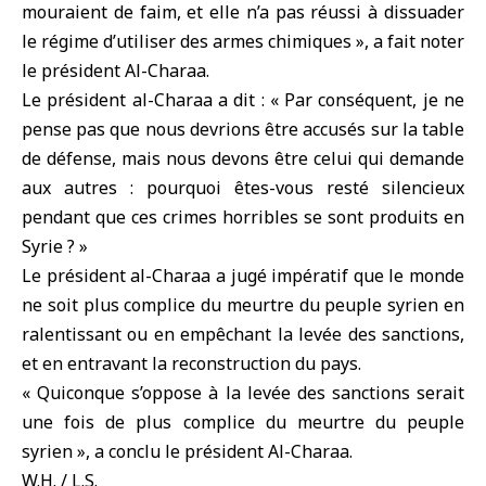
mouraient de faim, et elle n’a pas réussi à dissuader
le régime d’utiliser des armes chimiques », a fait noter
le président Al-Charaa.
Le président al-Charaa a dit : « Par conséquent, je ne
pense pas que nous devrions être accusés sur la table
de défense, mais nous devons être celui qui demande
aux autres : pourquoi êtes-vous resté silencieux
pendant que ces crimes horribles se sont produits en
Syrie ? »
Le président al-Charaa a jugé impératif que le monde
ne soit plus complice du meurtre du peuple syrien en
ralentissant ou en empêchant la levée des sanctions,
et en entravant la reconstruction du pays.
« Quiconque s’oppose à la levée des sanctions serait
une fois de plus complice du meurtre du peuple
syrien », a conclu le président Al-Charaa.
W.H. / L.S.