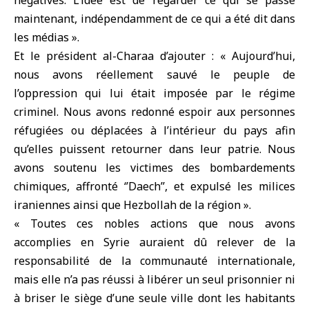
négatives. L’idée est de regarder ce qui se passe
maintenant, indépendamment de ce qui a été dit dans
les médias ».
Et le président al-Charaa d’ajouter : « Aujourd’hui,
nous avons réellement sauvé le peuple de
l’oppression qui lui était imposée par le régime
criminel. Nous avons redonné espoir aux personnes
réfugiées ou déplacées à l’intérieur du pays afin
qu’elles puissent retourner dans leur patrie. Nous
avons soutenu les victimes des bombardements
chimiques, affronté ‘’Daech’’, et expulsé les milices
iraniennes ainsi que Hezbollah de la région ».
« Toutes ces nobles actions que nous avons
accomplies en Syrie auraient dû relever de la
responsabilité de la communauté internationale,
mais elle n’a pas réussi à libérer un seul prisonnier ni
à briser le siège d’une seule ville dont les habitants