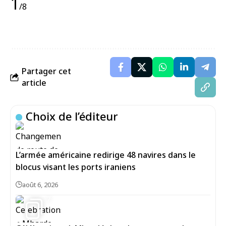
1
/8
Partager cet
article
Choix de l’éditeur
L’armée américaine redirige 48 navires dans le
blocus visant les ports iraniens
août 6, 2026
7