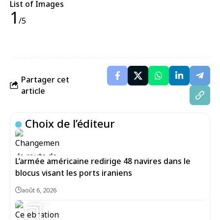
List of Images
1
/5
Partager cet
article
Choix de l’éditeur
L’armée américaine redirige 48 navires dans le
blocus visant les ports iraniens
août 6, 2026
7