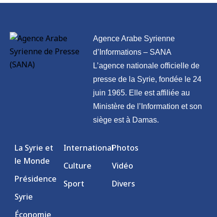
Agence Arabe Syrienne
d’Informations – SANA
L’agence nationale officielle de
presse de la Syrie, fondée le 24
juin 1965. Elle est affiliée au
Ministère de l’Information et son
siège est à Damas.
La Syrie et
International
Photos
le Monde
Culture
Vidéo
Présidence
Sport
Divers
Syrie
Économie