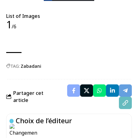
List of Images
1
/6
TAG:
Zabadani
Partager cet
article
Choix de l’éditeur