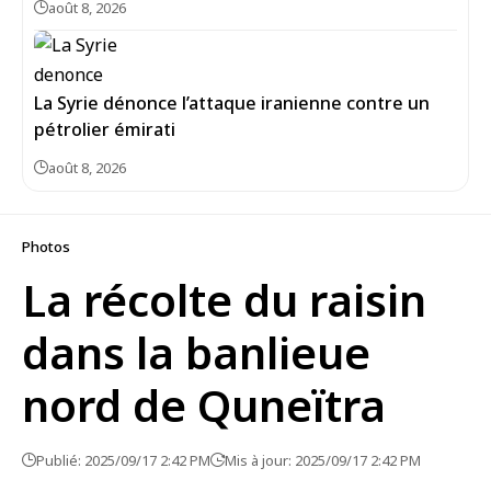
août 8, 2026
La Syrie dénonce l’attaque iranienne contre un
pétrolier émirati
août 8, 2026
Photos
La récolte du raisin
dans la banlieue
nord de Quneïtra
Publié: 2025/09/17 2:42 PM
Mis à jour: 2025/09/17 2:42 PM