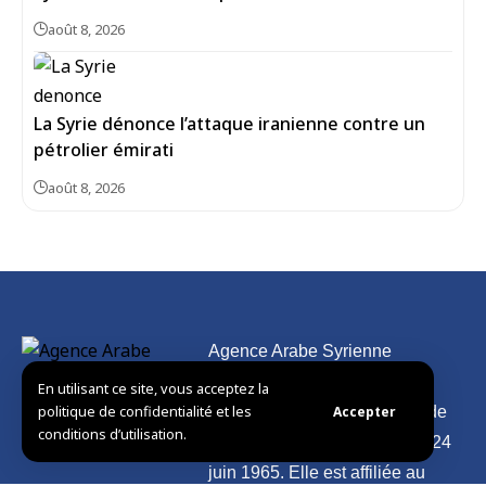
août 8, 2026
La Syrie dénonce l’attaque iranienne contre un
pétrolier émirati
août 8, 2026
Agence Arabe Syrienne
d’Informations – SANA
En utilisant ce site, vous acceptez la
politique de confidentialité et les
Accepter
L’agence nationale officielle de
conditions d’utilisation.
presse de la Syrie, fondée le 24
juin 1965. Elle est affiliée au