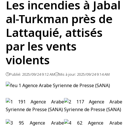
Les incendies à Jabal
al-Turkman près de
Lattaquié, attisés
par les vents
violents
Publié: 2025/09/24 9:12 AM
Mis à jour: 2025/09/24 9:14 AM