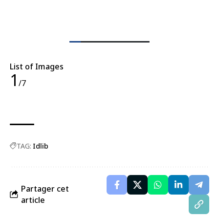
List of Images
1
/7
TAG:
Idlib
Partager cet
article