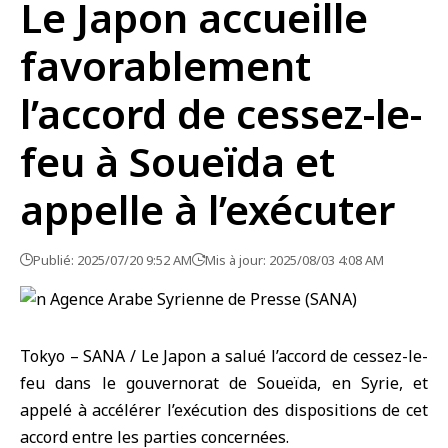
Le Japon accueille
favorablement
l’accord de cessez-le-
feu à Soueïda et
appelle à l’exécuter
Publié: 2025/07/20 9:52 AM
Mis à jour: 2025/08/03 4:08 AM
Tokyo – SANA / Le Japon a salué l’accord de cessez-le-
feu dans le gouvernorat de Soueïda, en Syrie, et
appelé à accélérer l’exécution des dispositions de cet
accord entre les parties concernées.