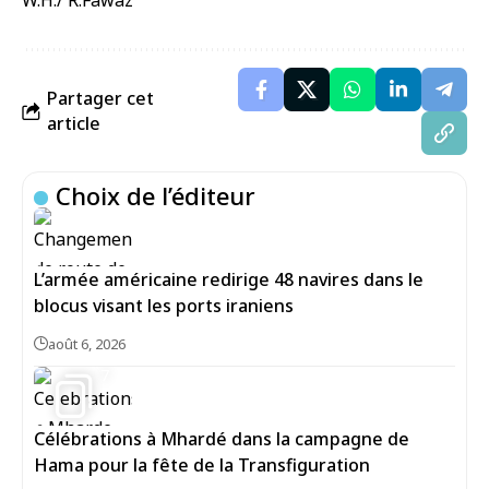
W.H./ R.Fawaz
Partager cet
article
Choix de l’éditeur
L’armée américaine redirige 48 navires dans le
blocus visant les ports iraniens
août 6, 2026
7
Célébrations à Mhardé dans la campagne de
Hama pour la fête de la Transfiguration