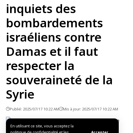
inquiets des
bombardements
israéliens contre
Damas et il faut
respecter la
souveraineté de la
Syrie
Publié: 2025/07/17 10:22 AM
Mis à jour: 2025/07/17 10:22 AM
En utilisant ce site, vous acceptez la
politique de confidentialité et les
Accepter