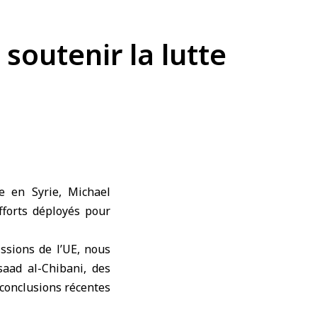
soutenir la lutte
e en Syrie, Michael
fforts déployés pour
ssions de l’UE, nous
saad al-Chibani, des
 conclusions récentes