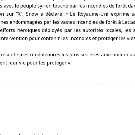
s avec le peuple syrien touché par les incendies de forêt dan
n sur “X”, Snow a déclaré :« Le Royaume-Uni exprime sa
es endommagées par les vastes incendies de forêt à Latta
fforts héroïques déployés par les autorités locales, les 
intervention pour contenir les incendies et protéger les vie
e présente mes condoléances les plus sincères aux commun
ent leur vie pour les protéger ».