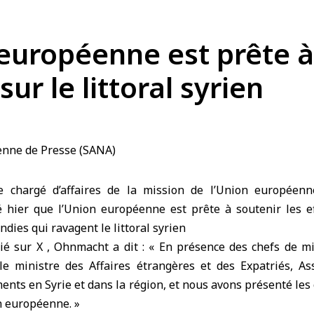
uropéenne est prête à 
ur le littoral syrien
hargé d’affaires de la mission de l’Union européenn
 hier que l’Union européenne est prête à soutenir les e
endies qui ravagent le littoral syrien
é sur X , Ohnmacht a dit : « En présence des chefs de mi
le ministre des Affaires étrangères et des Expatriés, As
nts en Syrie et dans la région, et nous avons présenté les
n européenne. »