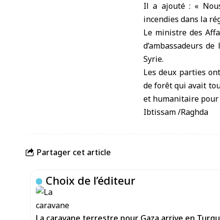
Il a ajouté : « Nou
incendies dans la rég
Le ministre des Aff
d’ambassadeurs de l
Syrie.
Les deux parties on
de forêt qui avait t
et humanitaire pour f
Ibtissam /Raghda
Partager cet article
Choix de l’éditeur
La caravane terrestre pour Gaza arrive en Turqui