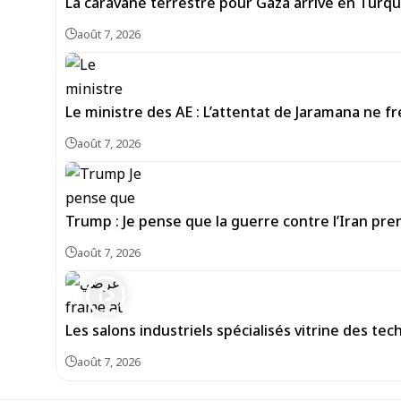
La caravane terrestre pour Gaza arrive en Turqui
août 7, 2026
Le ministre des AE : L’attentat de Jaramana ne fr
août 7, 2026
Trump : Je pense que la guerre contre l’Iran pre
août 7, 2026
Les salons industriels spécialisés vitrine des te
août 7, 2026