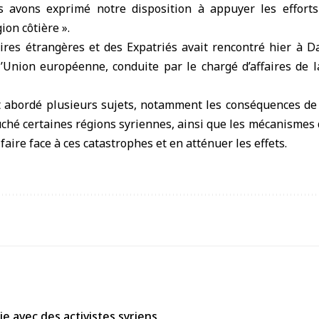
s avons exprimé notre disposition à appuyer les efforts
ion côtière ».
aires étrangères et des Expatriés avait rencontré hier à 
’Union européenne, conduite par le chargé d’affaires de l
t abordé plusieurs sujets, notamment les conséquences de 
ouché certaines régions syriennes, ainsi que les mécanismes
aire face à ces catastrophes et en atténuer les effets.
e avec des activistes syriens