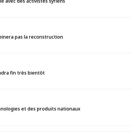
e avec des activistes syriens
einera pas la reconstruction
ndra fin très bientôt
chnologies et des produits nationaux