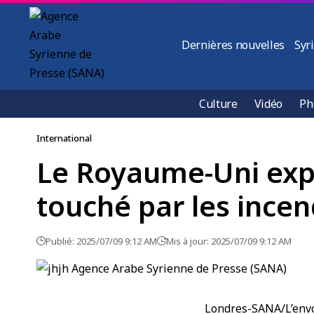
Dernières nouvelles
Syr
Culture
Vidéo
Ph
International
Le Royaume-Uni expr
touché par les incen
Publié: 2025/07/09 9:12 AM
Mis à jour: 2025/07/09 9:12 AM
Londres-SANA/L’envo