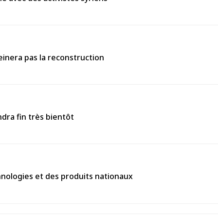
einera pas la reconstruction
ndra fin très bientôt
chnologies et des produits nationaux