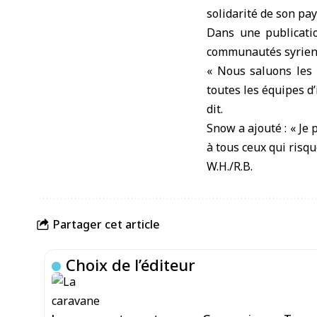
solidarité de son pay
Dans une publicatio
communautés syrienn
« Nous saluons les e
toutes les équipes d’
dit.
Snow a ajouté : « J
à tous ceux qui risqu
W.H./R.B.
Partager cet article
Choix de l’éditeur