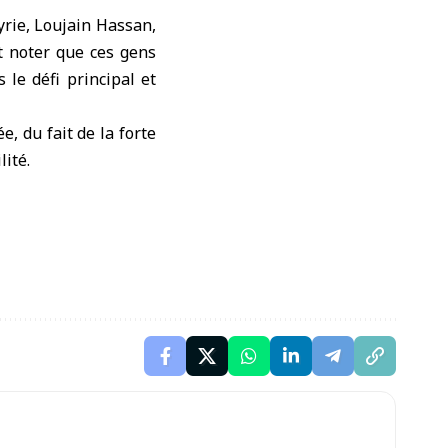
yrie, Loujain Hassan,
t noter que ces gens
 le défi principal et
, du fait de la forte
lité.