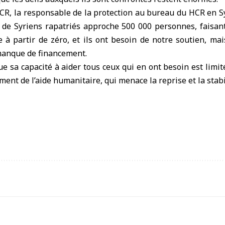
CR, la responsable de la protection au bureau du HCR en S
 de Syriens rapatriés approche 500 000 personnes, faisan
à partir de zéro, et ils ont besoin de notre soutien, mais
manque de financement.
e sa capacité à aider tous ceux qui en ont besoin est limitée
ent de l’aide humanitaire, qui menace la reprise et la stabi