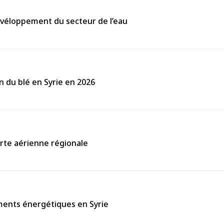
évéloppement du secteur de l’eau
on du blé en Syrie en 2026
carte aérienne régionale
ements énergétiques en Syrie