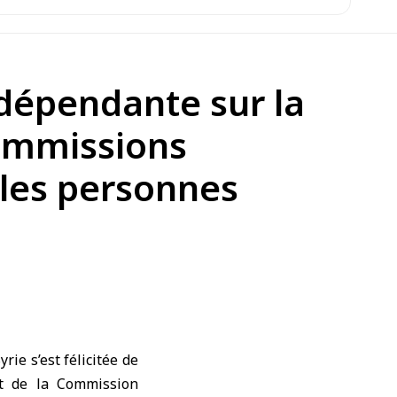
dépendante sur la
commissions
t les personnes
e s’est félicitée de
et de la Commission