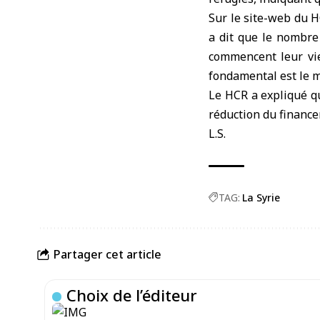
Sur le site-web du H
a dit que le nombre
commencent leur vie 
fondamental est le 
Le HCR a expliqué qu
réduction du financem
L.S.
TAG:
La Syrie
Partager cet article
Choix de l’éditeur