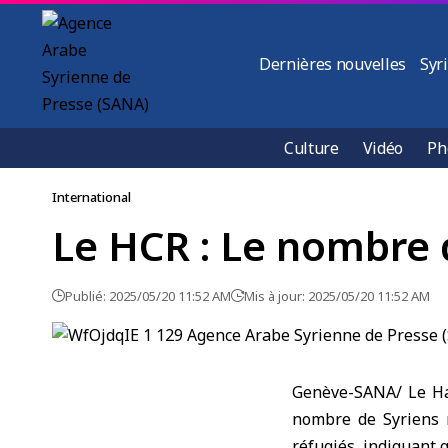
Dernières nouvelles
Syr
Culture
Vidéo
Ph
International
Le HCR : Le nombre d
Publié: 2025/05/20 11:52 AM
Mis à jour: 2025/05/20 11:52 AM
Genève-SANA/ Le Hau
nombre de Syriens 
réfugiés, indiquant 