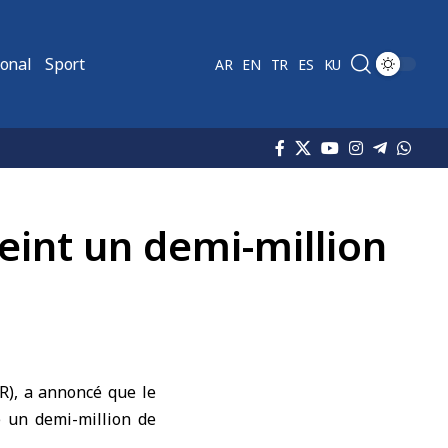
ional
Sport
AR
EN
TR
ES
KU
eint un demi-million
R), a annoncé que le
 un demi-million de