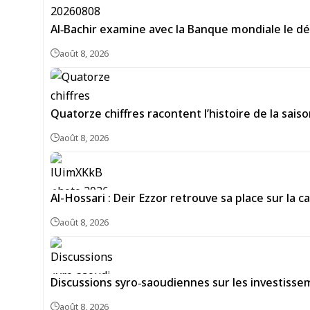
Al‑Bachir examine avec la Banque mondiale le d
août 8, 2026
Quatorze chiffres racontent l’histoire de la sais
août 8, 2026
Al-Hossari : Deir Ezzor retrouve sa place sur la 
août 8, 2026
Discussions syro‑saoudiennes sur les investiss
août 8, 2026