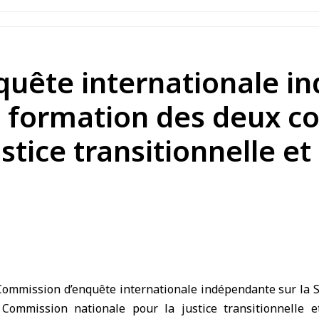
uête internationale in
 la formation des deux 
ustice transitionnelle e
mmission d’enquête internationale indépendante sur la Syri
 Commission nationale pour la justice transitionnelle 