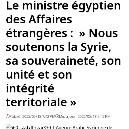
Le ministre égyptien
des Affaires
étrangères : » Nous
soutenons la Syrie,
sa souveraineté, son
unité et son
intégrité
territoriale »
Publié: 2025/05/18 7:42 PM
Mis à jour: 2025/05/18 7:42 PM