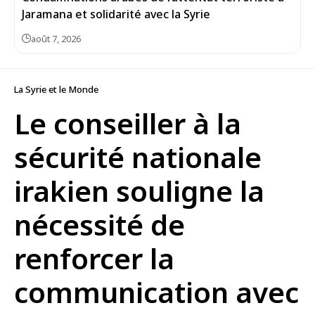
Jaramana et solidarité avec la Syrie
août 7, 2026
La Syrie et le Monde
Le conseiller à la
sécurité nationale
irakien souligne la
nécessité de
renforcer la
communication avec