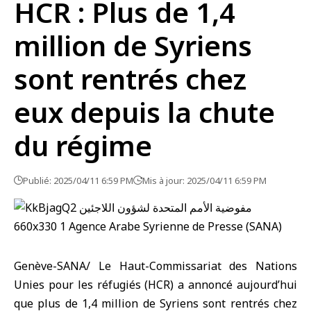
HCR : Plus de 1,4
million de Syriens
sont rentrés chez
eux depuis la chute
du régime
Publié: 2025/04/11 6:59 PM
Mis à jour: 2025/04/11 6:59 PM
Genève-SANA/ Le Haut-Commissariat des Nations
Unies pour les réfugiés (HCR) a annoncé aujourd’hui
que plus de 1,4 million de Syriens sont rentrés chez