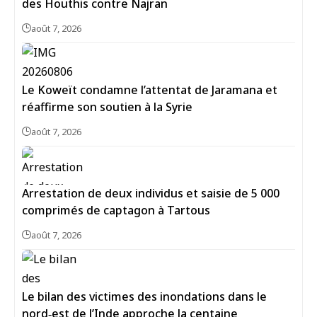
des Houthis contre Najran
août 7, 2026
Le Koweït condamne l’attentat de Jaramana et
réaffirme son soutien à la Syrie
août 7, 2026
Arrestation de deux individus et saisie de 5 000
comprimés de captagon à Tartous
août 7, 2026
Le bilan des victimes des inondations dans le
nord‑est de l’Inde approche la centaine