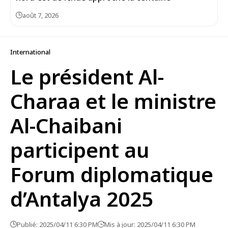
août 7, 2026
International
Le président Al-
Charaa et le ministre
Al-Chaibani
participent au
Forum diplomatique
d’Antalya 2025
Publié: 2025/04/11 6:30 PM
Mis à jour: 2025/04/11 6:30 PM