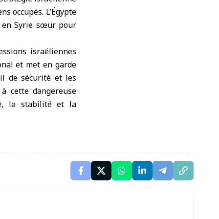
iens occupés. L’Égypte
s en Syrie sœur pour
essions israéliennes
ional et met en garde
il de sécurité et les
e à cette dangereuse
 la stabilité et la