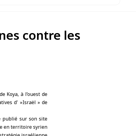
nes contre les
de Koya, à l’ouest de
tives d' »Israël » de
 publié sur son site
 en territoire syrien
stratégie israélienne