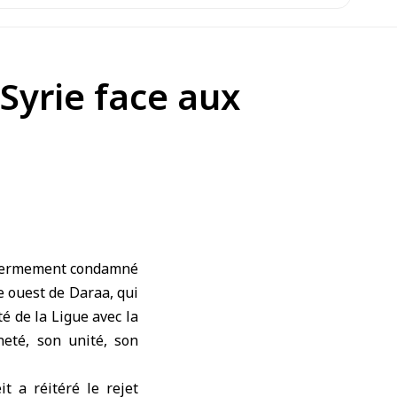
 Syrie face aux
a fermement condamné
ue ouest de Daraa, qui
té de la Ligue avec la
neté, son unité, son
 a réitéré le rejet