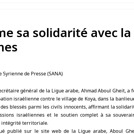
me sa solidarité avec la
nes
ecrétaire général de la Ligue arabe, Ahmad Aboul Gheit, 
pation israélienne contre le village de Koya, dans la banlie
 des blessés parmi les civils innocents, affirmant la solidari
ssions israéliennes et le soutien complet à sa souverai
ntégrité territoriale.
 publié sur le site web de la Ligue arabe, Aboul Gheit