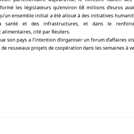
formé les législateurs qu’environ 68 millions d’euros ava
qu’un ensemble initial a été alloué à des initiatives humani
la santé et des infrastructures, et dans le renfor
alimentaires, cité par Reuters.
que son pays a l’intention d’organiser un forum d’affaires vi
ra de nouveaux projets de coopération dans les semaines à ve