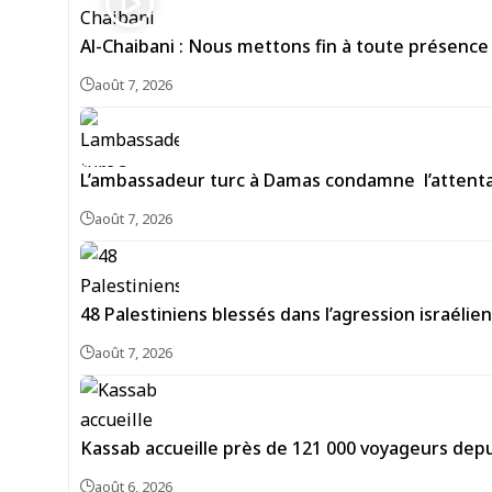
Al-Chaibani : Nous mettons fin à toute présence
août 7, 2026
L’ambassadeur turc à Damas condamne l’attentat
août 7, 2026
48 Palestiniens blessés dans l’agression israéli
août 7, 2026
Kassab accueille près de 121 000 voyageurs depu
août 6, 2026