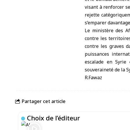
visant à renforcer se
rejette catégorique
s’emparer davantage d
Le ministère des Af
contre les territoir
contre les graves da
puissances internat
escalade en Syrie 
souveraineté de la Sy
R.Fawaz
Partager cet article
Choix de l’éditeur