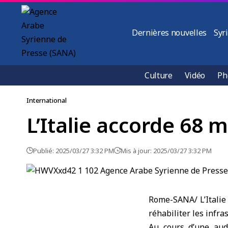
Dernières nouvelles
Syr
Culture
Vidéo
Ph
International
L’Italie accorde 68 mi
Publié: 2025/03/27 3:32 PM
Mis à jour: 2025/03/27 3:32 PM
Rome-SANA/ L’Italie 
réhabiliter les infra
Au cours d’une audi