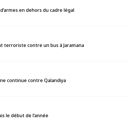
 d’armes en dehors du cadre légal
 terroriste contre un bus à Jaramana
enne continue contre Qalandiya
is le début de l’année