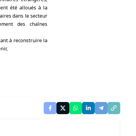
ient été alloués à la
taires dans le secteur
cement des chaînes
sant à reconstruire la
nir,