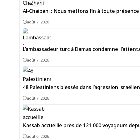
Al-Chaibani : Nous mettons fin à toute présence
août 7, 2026
L’ambassadeur turc à Damas condamne l’attentat
août 7, 2026
48 Palestiniens blessés dans l’agression israéli
août 7, 2026
Kassab accueille près de 121 000 voyageurs depu
août 6, 2026