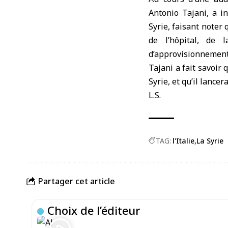
Antonio Tajani, a in
Syrie, faisant noter 
de l’hôpital, de 
d’approvisionnement 
Tajani a fait savoir 
Syrie, et qu’il lance
L.S.
TAG:
l'Italie
La Syrie
Partager cet article
Choix de l’éditeur