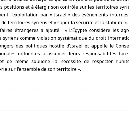
s positions et à élargir son contrôle sur les territoires syr
ment l’exploitation par « Israël » des événements interne
e territoires syriens et y saper la sécurité et la stabilité ».
faires étrangères a ajouté : « L’Égypte considère les agr
es syriens comme violation systématique du droit internat
ngers des politiques hostile d’Israël et appelle le Conse
ionales influentes à assumer leurs responsabilités fac
et de même souligne la nécessité de respecter l’unité,
rie sur l’ensemble de son territoire ».