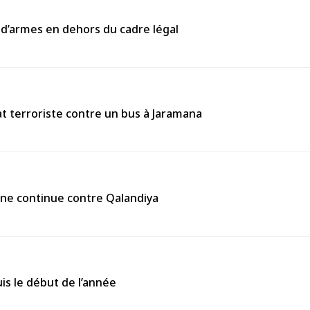
 d’armes en dehors du cadre légal
 terroriste contre un bus à Jaramana
enne continue contre Qalandiya
is le début de l’année