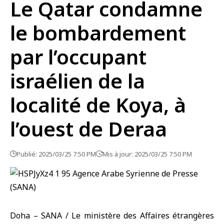
Le Qatar condamne
le bombardement
par l’occupant
israélien de la
localité de Koya, à
l’ouest de Deraa
Publié: 2025/03/25 7:50 PM
Mis à jour: 2025/03/25 7:50 PM
Doha – SANA / Le ministère des Affaires étrangères