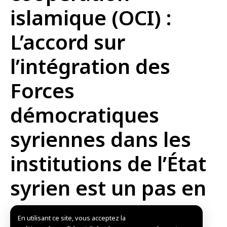
islamique (OCI) :
L’accord sur
l’intégration des
Forces
démocratiques
syriennes dans les
institutions de l’État
syrien est un pas en
avant
En utilisant ce site, vous acceptez la