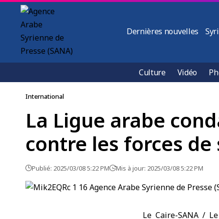
Dernières nouvelles
Syr
Culture
Vidéo
Ph
International
La Ligue arabe conda
contre les forces de 
Publié: 2025/03/08 5:22 PM
Mis à jour: 2025/03/08 5:22 PM
Le Caire-SANA / Le