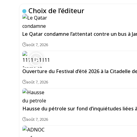
Choix de l’éditeur
Le Qatar condamne l’attentat contre un bus à Ja
août 7, 2026
Ouverture du Festival d’été 2026 à la Citadelle 
août 7, 2026
Hausse du pétrole sur fond d’inquiétudes liées 
août 7, 2026