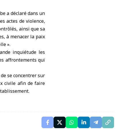
abe a déclaré dans un
s actes de violence,
ntrôlés, ainsi que sa
es, à menacer la paix
lle ».
rande inquiétude les
les affrontements qui
 de se concentrer sur
 civile afin de faire
établissement.