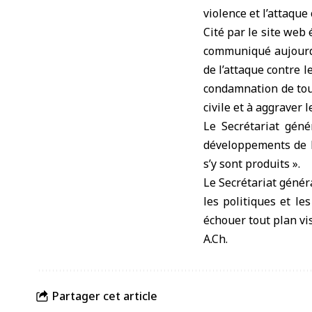
violence et l’attaque
Cité par le site web
communiqué aujourd’
de l’attaque contre 
condamnation de tout
civile et à aggraver 
Le Secrétariat géné
développements de la
s’y sont produits ».
Le Secrétariat génér
les politiques et le
échouer tout plan vi
A.Ch.
Partager cet article