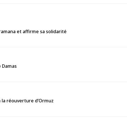
ramana et affirme sa solidarité
de Damas
à la réouverture d’Ormuz