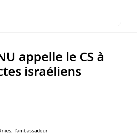
NU appelle le CS à
tes israéliens
nies, l’ambassadeur