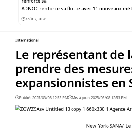
ADNOC renforce sa flotte avec 11 nouveaux méth
août 7, 2026
International
Le représentant de l
prendre des mesures 
expansionnistes en 
Publié: 2025/03/08 12:53 PM
Mis à jour: 2025/03/08 12:53 PM
New York-SANA/ Le 