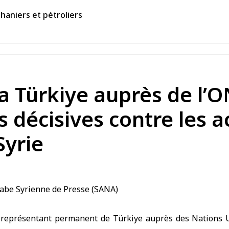
aniers et pétroliers
a Türkiye auprès de l’O
décisives contre les ac
Syrie
représentant permanent de Türkiye auprès des Nations U