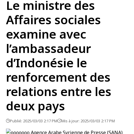
Le ministre des
Affaires sociales
examine avec
l’ambassadeur
d’Indonésie le
renforcement des
relations entre les
deux pays
Publié: 2025/03/03 2:17 PM
Mis à jour: 2025/03/03 2:17 PM