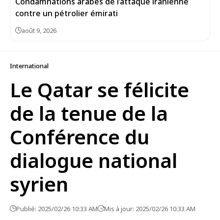
Condamnations arabes de l’attaque iranienne
contre un pétrolier émirati
août 9, 2026
International
Le Qatar se félicite
de la tenue de la
Conférence du
dialogue national
syrien
Publié: 2025/02/26 10:33 AM
Mis à jour: 2025/02/26 10:33 AM