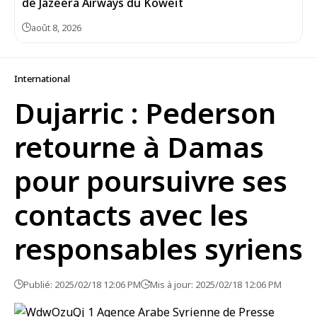
de Jazeera Airways du Koweït
août 8, 2026
International
Dujarric : Pederson
retourne à Damas
pour poursuivre ses
contacts avec les
responsables syriens
Publié: 2025/02/18 12:06 PM
Mis à jour: 2025/02/18 12:06 PM