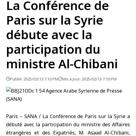
La Conférence de
Paris sur la Syrie
débute avec la
participation du
ministre Al-Chibani
Publié: 2025/02/13 7:10 PM
Mis à jour: 2025/02/13 7:10 PM
Paris – SANA / La Conférence de Paris sur la Syrie a
débuté avec la participation du ministre des Affaires
étrangères et des Expatriés, M. Asaad Al-Chibani,