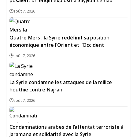
posaient un engin explosif à Sayyida Zeinab
août 7, 2026
Quatre Mers : la Syrie redéfinit sa position
économique entre l’Orient et l’Occident
août 7, 2026
La Syrie condamne les attaques de la milice
houthie contre Najran
août 7, 2026
Condamnations arabes de l’attentat terroriste à
Jaramana et solidarité avec la Syrie