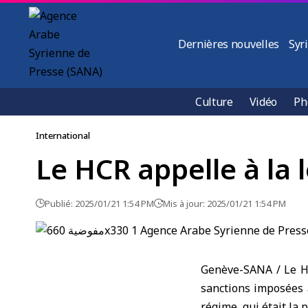
Dernières nouvelles
Syr
Culture
Vidéo
Ph
International
Le HCR appelle à la 
Publié: 2025/01/21 1:54 PM
Mis à jour: 2025/01/21 1:54 PM
Genève-SANA / Le Ha
sanctions imposées 
régime, qui était la 