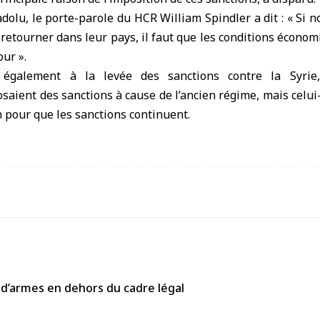
adolu, le porte-parole du HCR William Spindler a dit : « Si 
 retourner dans leur pays, il faut que les conditions économ
ur ».
 également à la levée des sanctions contre la Syrie,
ient des sanctions à cause de l’ancien régime, mais celui-ci 
 pour que les sanctions continuent.
 d’armes en dehors du cadre légal