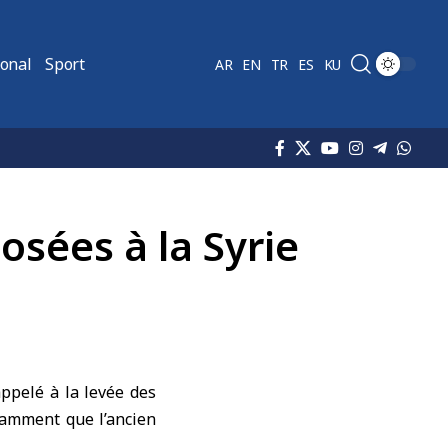
ional
Sport
AR
EN
TR
ES
KU
osées à la Syrie
ppelé à la levée des
tamment que l’ancien