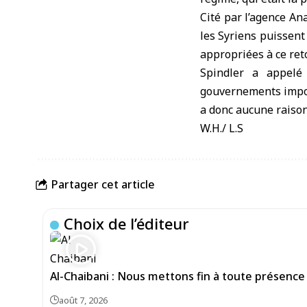
Cité par l’agence An
les Syriens puissent
appropriées à ce reto
Spindler a appelé
gouvernements imposa
a donc aucune raison
W.H./ L.S
Partager cet article
Choix de l’éditeur
Al-Chaibani : Nous mettons fin à toute présence
août 7, 2026