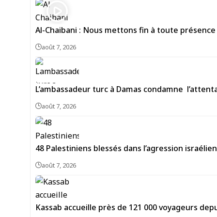
Al-Chaibani : Nous mettons fin à toute présence
août 7, 2026
L’ambassadeur turc à Damas condamne l’attentat
août 7, 2026
48 Palestiniens blessés dans l’agression israéli
août 7, 2026
Kassab accueille près de 121 000 voyageurs depu