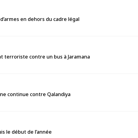
 d’armes en dehors du cadre légal
 terroriste contre un bus à Jaramana
enne continue contre Qalandiya
is le début de l’année