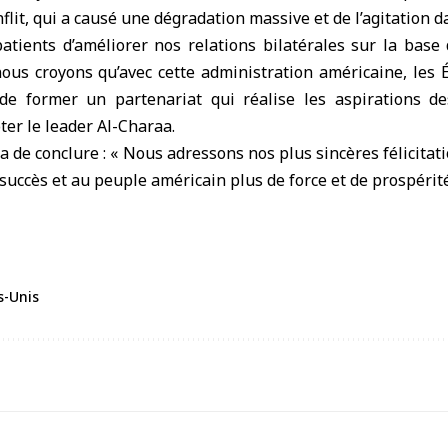
flit, qui a causé une dégradation massive et de l’agitation da
ients d’améliorer nos relations bilatérales sur la base 
us croyons qu’avec cette administration américaine, les É
n de former un partenariat qui réalise les aspirations d
oter le leader Al-Charaa.
aa de conclure : « Nous adressons nos plus sincères félicitat
uccès et au peuple américain plus de force et de prospérité
s-Unis