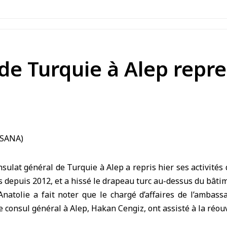
de Turquie à Alep repr
ulat général de Turquie à Alep a repris hier ses activités
 depuis 2012, et a hissé le drapeau turc au-dessus du bâti
Anatolie a fait noter que le chargé d’affaires de l’ambas
e consul général à Alep, Hakan Cengiz, ont assisté à la réou