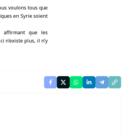
nous voulons tous que
iques en Syrie soient
 affirmant que les
n’existe plus, il n’y