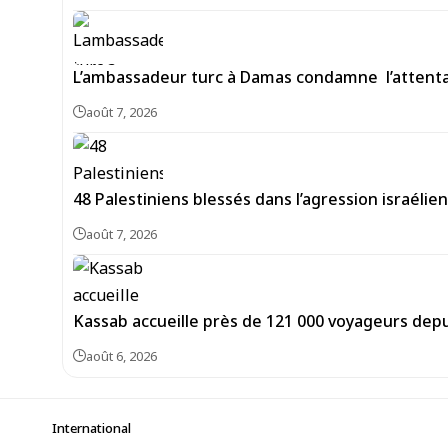
L’ambassadeur turc à Damas condamne l’attentat
août 7, 2026
48 Palestiniens blessés dans l’agression israéli
août 7, 2026
Kassab accueille près de 121 000 voyageurs depu
août 6, 2026
International