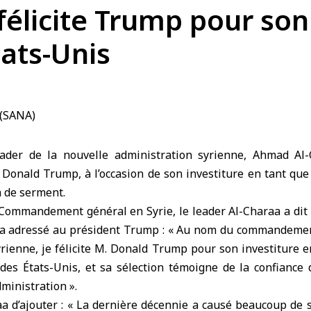
félicite Trump pour son
tats-Unis
der de la nouvelle administration syrienne, Ahmad Al-Ch
Donald Trump, à l’occasion de son investiture en tant que
n de serment.
u Commandement général en Syrie, le leader Al-Charaa a di
’il a adressé au président Trump : « Au nom du commandemen
rienne, je félicite M. Donald Trump pour son investiture e
des États-Unis, et sa sélection témoigne de la confiance
ministration ».
aa d’ajouter : « La dernière décennie a causé beaucoup de