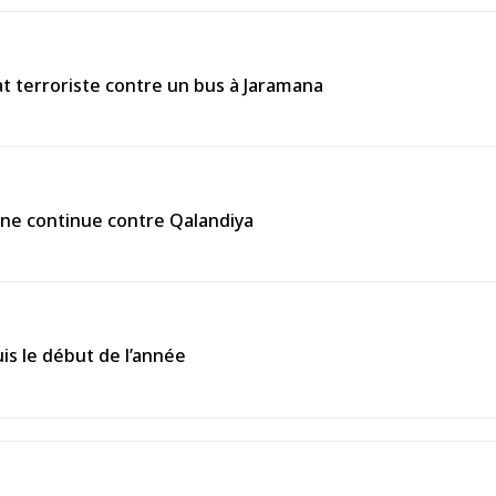
 terroriste contre un bus à Jaramana
enne continue contre Qalandiya
is le début de l’année