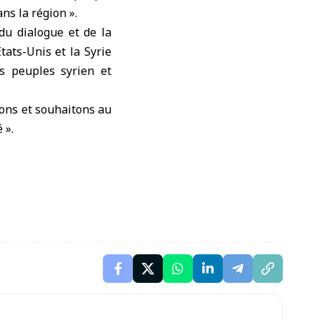
ns la région ».
du dialogue et de la
tats-Unis et la Syrie
es peuples syrien et
ions et souhaitons au
 ».