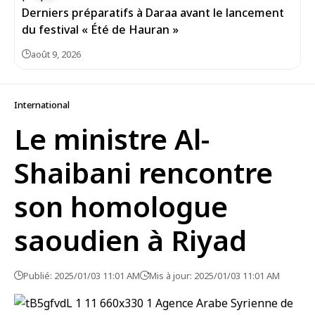
Derniers préparatifs à Daraa avant le lancement
du festival « Été de Hauran »
août 9, 2026
International
Le ministre Al-
Shaibani rencontre
son homologue
saoudien à Riyad
Publié: 2025/01/03 11:01 AM
Mis à jour: 2025/01/03 11:01 AM