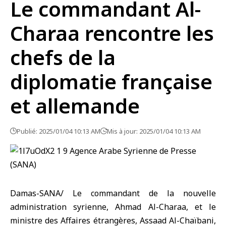
Le commandant Al-
Charaa rencontre les
chefs de la
diplomatie française
et allemande
Publié: 2025/01/04 10:13 AM
Mis à jour: 2025/01/04 10:13 AM
Damas-SANA/ Le commandant de la nouvelle
administration syrienne, Ahmad Al-Charaa, et le
ministre des Affaires étrangères, Assaad Al-Chaïbani,