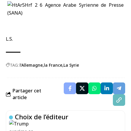
L.S.
TAG:
l'Allemagne
la France
La Syrie
Partager cet
article
Choix de l’éditeur