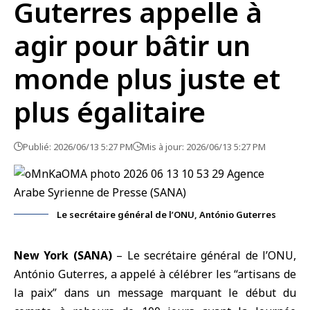
Guterres appelle à
agir pour bâtir un
monde plus juste et
plus égalitaire
Publié: 2026/06/13 5:27 PM
Mis à jour: 2026/06/13 5:27 PM
Le secrétaire général de l’ONU, António Guterres
New York (SANA)
–
Le secrétaire général de l’ONU
,
António Guterres, a appelé à célébrer les “artisans de
la paix” dans un message marquant le début du