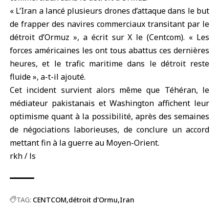
« L’
Iran
a lancé plusieurs drones d’attaque dans le but
de frapper des navires commerciaux transitant par le
détroit d’Ormu
z », a écrit sur X le
(Centcom)
. « Les
forces américaines les ont tous abattus ces dernières
heures, et le trafic maritime dans le détroit reste
fluide », a-t-il ajouté.
Cet incident survient alors même que Téhéran, le
médiateur pakistanais et Washington affichent leur
optimisme quant à la possibilité, après des semaines
de négociations laborieuses, de conclure un accord
mettant fin à la guerre au Moyen-Orient.
rkh / ls
TAG:
CENTCOM
détroit d'Ormu
Iran