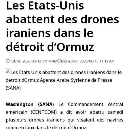
Les Etats-Unis
abattent des drones
iraniens dans le
détroit d’Ormuz
Publié: 2026/06/13 11:19 AM
Mis à jour: 2026/06/13 11:19 AM
Washington (SANA
) Le Commandement central
américain (CENTCOM) a dit avoir abattu samedi
plusieurs drones iraniens qui visaient des navires
commerciaux dans le détroit d’Ormuz.