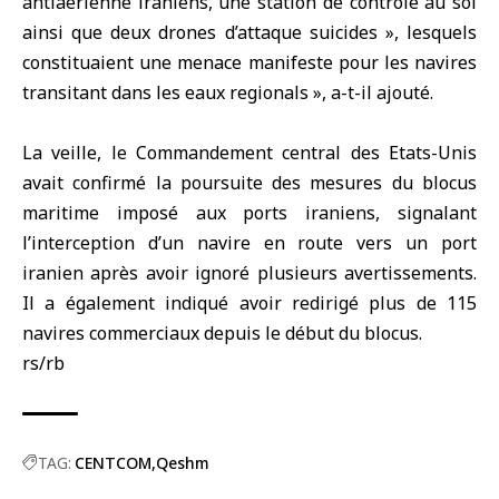
antiaérienne iraniens, une station de contrôle au sol
ainsi que deux drones d’attaque suicides », lesquels
constituaient une menace manifeste pour les navires
transitant dans les eaux regionals », a-t-il ajouté.
La veille, le Commandement central des Etats-Unis
avait confirmé la poursuite des mesures du blocus
maritime imposé aux ports iraniens, signalant
l’interception d’un navire en route vers un port
iranien après avoir ignoré plusieurs avertissements.
Il a également indiqué avoir redirigé plus de 115
navires commerciaux depuis le début du blocus.
rs/rb
TAG:
CENTCOM
Qeshm