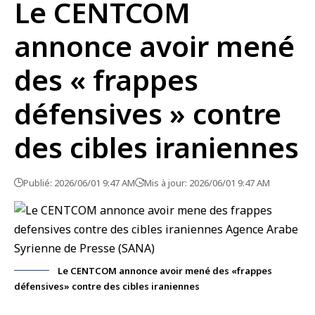
Le CENTCOM
annonce avoir mené
des « frappes
défensives » contre
des cibles iraniennes
Publié: 2026/06/01 9:47 AM
Mis à jour: 2026/06/01 9:47 AM
Le CENTCOM annonce avoir mené des «frappes
défensives» contre des cibles iraniennes