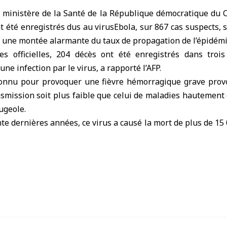
 ministère de la Santé de la République démocratique du
t été enregistrés dus au virus
Ebola
, sur 867 cas suspects, 
lète une montée alarmante du taux de propagation de l’épidémi
ues officielles, 204 décès ont été enregistrés dans troi
ne infection par le virus, a rapporté l’AFP.
connu pour provoquer une fièvre hémorragique grave prov
nsmission soit plus faible que celui de maladies hautemen
ugeole.
te dernières années, ce virus a causé la mort de plus de 15