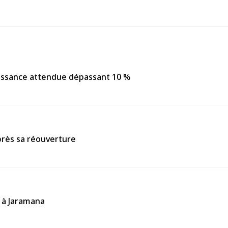
roissance attendue dépassant 10 %
après sa réouverture
f à Jaramana