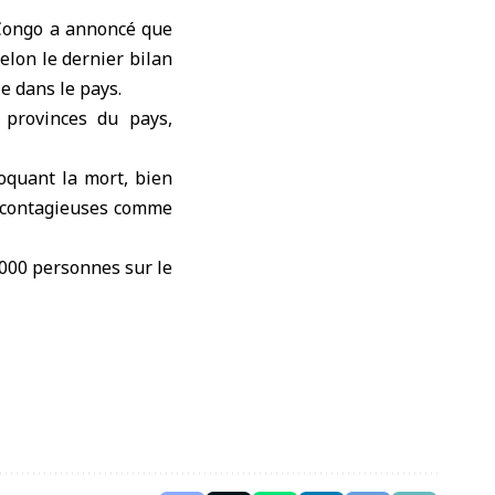
Congo
a annoncé que
selon le dernier bilan
e dans le pays.
s provinces du pays,
oquant la mort, bien
t contagieuses comme
 000 personnes sur le