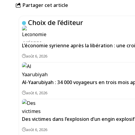
Partager cet article
Choix de l’éditeur
L’économie syrienne après la libération : une c
août 6, 2026
Al-Yaarubiyah : 34 000 voyageurs en trois mois 
août 6, 2026
Des victimes dans l’explosion d’un engin explosi
août 6, 2026