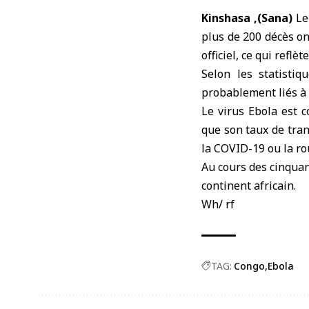
Kinshasa ,(Sana)
Le
plus de 200 décès on
officiel, ce qui ref
Selon les statistiq
probablement liés à u
Le virus Ebola est 
que son taux de tra
la COVID-19 ou la ro
Au cours des cinquan
continent africain.
Wh/ rf
TAG:
Congo
Ebola