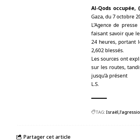
Al-Qods occupée,
Gaza
, du 7 octobre 2
L’Agence de presse
faisant savoir que l
24 heures, portant l
2,602 blessés.
Les sources ont expl
sur les routes, tand
jusqu’à présent
L.S.
TAG:
Israël
l’agressi
Partager cet article