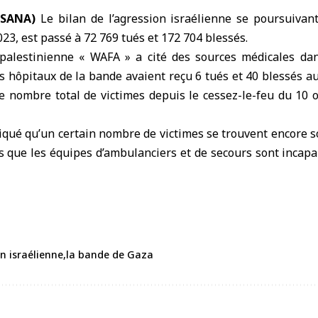
 (SANA)
Le bilan de
l’agression israélienne
se poursuivan
023, est passé à 72 769 tués et 172 704 blessés.
 palestinienne « WAFA » a cité des sources médicales da
es hôpitaux de la bande avaient reçu 6 tués et 40 blessés a
e nombre total de victimes depuis le cessez-le-feu du 10 
iqué qu’un certain nombre de victimes se trouvent encore 
is que les équipes d’ambulanciers et de secours sont incapa
on israélienne
la bande de Gaza