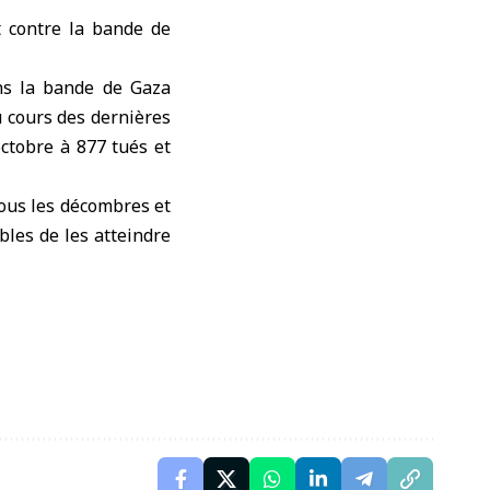
t contre
la bande de
ns la bande de Gaza
u cours des dernières
octobre à 877 tués et
sous les décombres et
bles de les atteindre