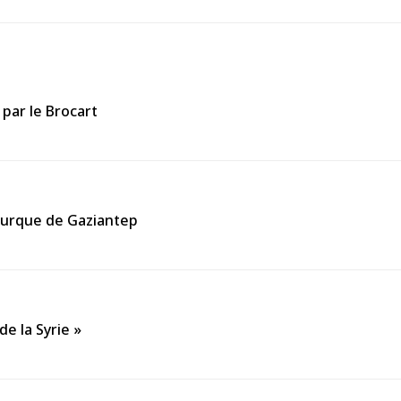
 par le Brocart
turque de Gaziantep
de la Syrie »