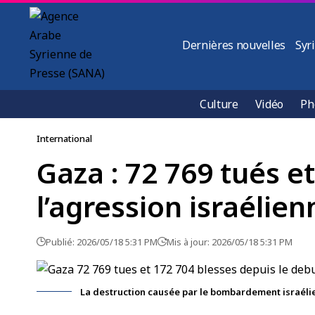
Dernières nouvelles
Syr
Culture
Vidéo
Ph
International
Gaza : 72 769 tués e
l’agression israélien
Publié: 2026/05/18 5:31 PM
Mis à jour: 2026/05/18 5:31 PM
La destruction causée par le bombardement israéli