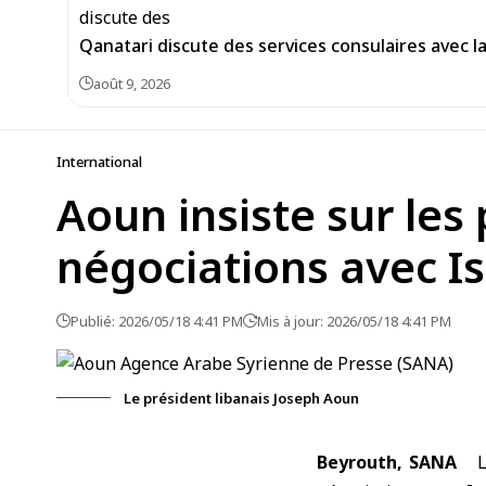
Qanatari discute des services consulaires avec 
août 9, 2026
International
Aoun insiste sur le
négociations avec Is
Publié: 2026/05/18 4:41 PM
Mis à jour: 2026/05/18 4:41 PM
Le président libanais Joseph Aoun
Beyrouth, SANA
Le