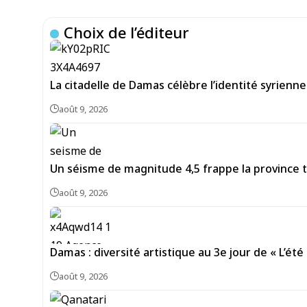
Choix de l’éditeur
La citadelle de Damas célèbre l’identité syrienne
août 9, 2026
Un séisme de magnitude 4,5 frappe la province 
août 9, 2026
Damas : diversité artistique au 3e jour de « L’été 
août 9, 2026