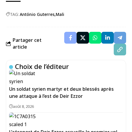
TAG:
António Guterres
Mali
Partager cet
article
Choix de l’éditeur
Un soldat syrien martyr et deux blessés après
une attaque à l’est de Deir Ezzor
août 8, 2026