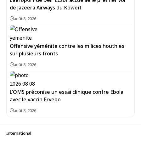
L’aéroport de Deir Ezzor accueille le premier vol
de Jazeera Airways du Koweït
août 8, 2026
Offensive yéménite contre les milices houthies
sur plusieurs fronts
août 8, 2026
L’OMS préconise un essai clinique contre Ebola
avec le vaccin Ervebo
août 8, 2026
International