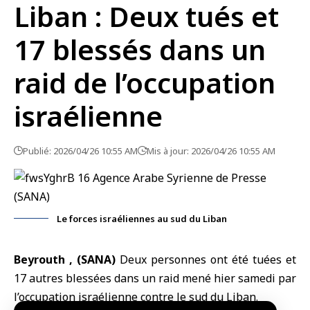
Liban : Deux tués et
17 blessés dans un
raid de l’occupation
israélienne
Publié: 2026/04/26 10:55 AM
Mis à jour: 2026/04/26 10:55 AM
Le forces israéliennes au sud du Liban
Beyrouth , (SANA)
Deux personnes ont été tuées et
17 autres blessées dans un
raid
mené hier samedi par
l’
occupation israélienne
contre le
sud du Liban
.