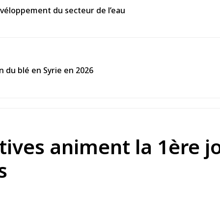
évéloppement du secteur de l’eau
on du blé en Syrie en 2026
ctives animent la 1ère 
s