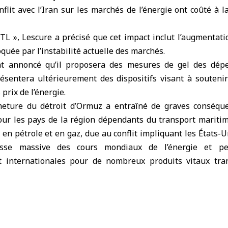
flit avec l’Iran sur les marchés de l’énergie ont coûté à l
TL », Lescure a précisé que cet impact inclut l’augmentati
quée par l’instabilité actuelle des marchés.
t annoncé qu’il proposera des mesures de gel des dépe
ésentera ultérieurement des dispositifs visant à souten
 prix de l’énergie.
rmeture du
détroit d’Ormuz
a entraîné de graves conséque
our les pays de la région dépendants du transport maritime
n pétrole et en gaz, due au conflit impliquant les États-Unis
se massive des cours mondiaux de l’énergie et pe
t internationales pour de nombreux produits vitaux tran