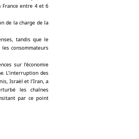
a France entre 4 et 6
on de la charge de la
nses, tandis que le
ir les consommateurs
nces sur l’économie
. L’interruption des
, Israël et l’Iran, a
rturbé les chaînes
sitant par ce point