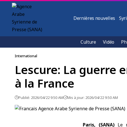
Dernières nouvelles
Syr
Culture
Vidéo
Ph
International
Lescure: La guerre en
à la France
Publié: 2026/04/22 9:50 AM
Mis à jour: 2026/04/22 9:50 AM
Paris, (SANA)
Le