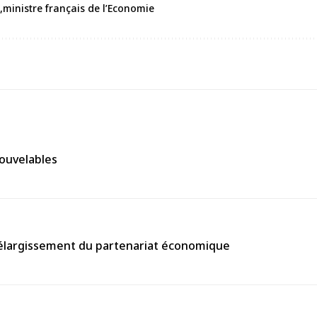
ministre français de l’Economie
nouvelables
’élargissement du partenariat économique