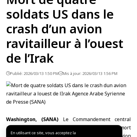
soldats US dans le
crash d’un avion
ravitailleur à l’ouest
de l’Irak
Publié: 2026/03/13 1:50 PM
Mis à jour: 2026/03/13 1:56 PM
Washington, (SANA)
Le Commandement central
américain (CENTCOM) a annoncé ce vendredi la mort
En utilisant ce site, vous acceptez la
de quatre soldats américains dans le crash d’un avion