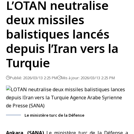
L’OTAN neutralise
deux missiles
balistiques lancés
depuis l’Iran vers la
Turquie
Publié: 2026/03/13 2:25 PM
Mis à jour: 2026/03/13 2:25 PM
Le ministère turc de la Défense
Ankara, (SANA)
Le
ministère turc de la Défense
a