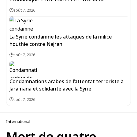
août 7, 2026
La Syrie condamne les attaques de la milice
houthie contre Najran
août 7, 2026
Condamnations arabes de l’attentat terroriste à
Jaramana et solidarité avec la Syrie
août 7, 2026
International
Mort de quatre