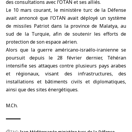
des consultations avec l’OTAN et ses alliés.
Le 10 mars courant, le ministère turc de la Défense
avait annoncé que l’OTAN avait déployé un système
de missiles Patriot dans la province de Malatya, au
sud de la Turquie, afin de soutenir les efforts de
protection de son espace aérien.
Alors que la guerre américano‑israélo‑iranienne se
poursuit depuis le 28 février dernier, Téhéran
intensifie ses attaques contre plusieurs pays arabes
et régionaux, visant des infrastructures, des
installations et bâtiments civils et diplomatiques,
ainsi que des sites énergétiques.
M.Ch.
TAG:
Iran
Méditerranée
ministère turc de la Défense