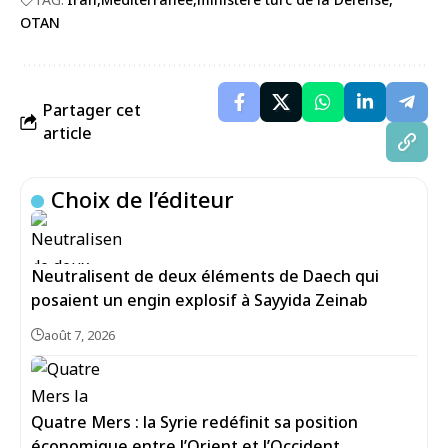
OTAN
Partager cet
article
Choix de l’éditeur
Neutralisent de deux éléments de Daech qui
posaient un engin explosif à Sayyida Zeinab
août 7, 2026
Quatre Mers : la Syrie redéfinit sa position
économique entre l’Orient et l’Occident