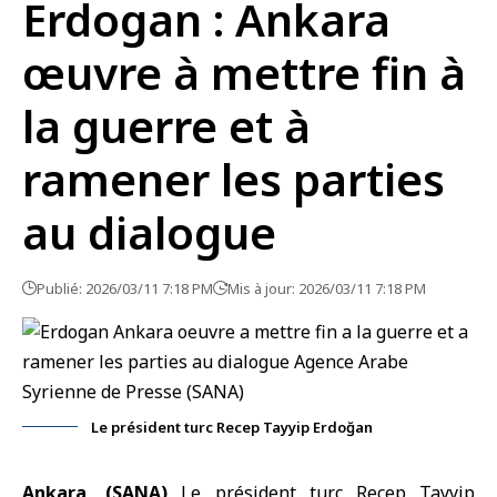
Erdogan : Ankara
œuvre à mettre fin à
la guerre et à
ramener les parties
au dialogue
Publié: 2026/03/11 7:18 PM
Mis à jour: 2026/03/11 7:18 PM
Le président turc Recep Tayyip Erdoğan
Ankara, (SANA)
Le
président turc
Recep Tayyip