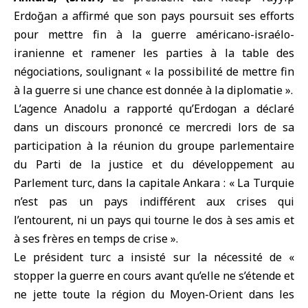
Erdoğan a affirmé que son pays poursuit ses efforts
pour mettre fin à la guerre américano-israélo-
iranienne et ramener les parties à la table des
négociations, soulignant « la possibilité de mettre fin
à la guerre si une chance est donnée à la diplomatie ».
L’agence
Anadolu
a rapporté qu’Erdogan a déclaré
dans un discours prononcé ce mercredi lors de sa
participation à la réunion du groupe parlementaire
du Parti de la justice et du développement au
Parlement turc, dans la capitale
Ankara
: « La
Turquie
n’est pas un pays indifférent aux crises qui
l’entourent, ni un pays qui tourne le dos à ses amis et
à ses frères en temps de crise ».
Le président turc a insisté sur la nécessité de «
stopper la guerre en cours avant qu’elle ne s’étende et
ne jette toute la région du Moyen-Orient dans les