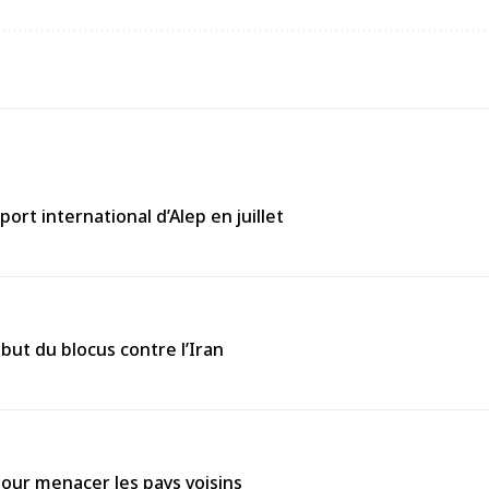
port international d’Alep en juillet
but du blocus contre l’Iran
é pour menacer les pays voisins