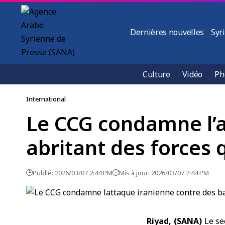
Dernières nouvelles
Syr
Culture
Vidéo
Ph
International
Le CCG condamne l’a
abritant des forces 
Publié: 2026/03/07 2:44 PM
Mis à jour: 2026/03/07 2:44 PM
Riyad, (SANA)
Le se