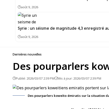
août 9, 2026
août 9, 2026
Dernières nouvelles
Des pourparlers kowe
Publié: 2026/03/07 2:39 PM
Mis à jour: 2026/03/07 2:39 PM
Des pourparlers koweïto-émiratis sur la situation d