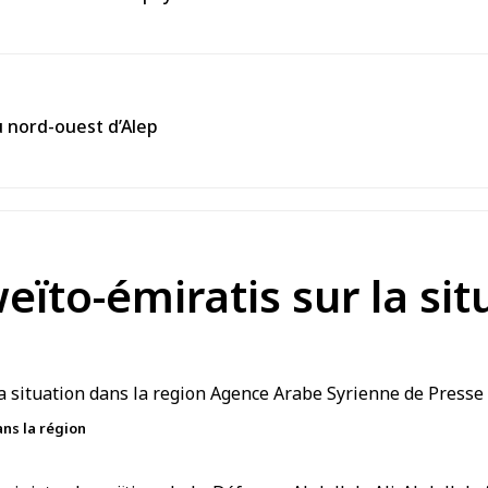
ïto-émiratis sur la sit
ans la région