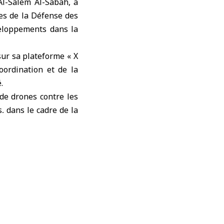
Al-Salem Al-Sabah, a
res de la Défense des
eloppements dans la
ur sa plateforme « X
oordination et de la
.
 de drones contre les
, dans le cadre de la