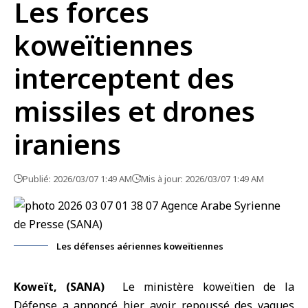
Les forces
koweïtiennes
interceptent des
missiles et drones
iraniens
Publié: 2026/03/07 1:49 AM
Mis à jour: 2026/03/07 1:49 AM
Les défenses aériennes koweïtiennes
Koweït, (SANA)
Le ministère koweïtien de la
Défense a annoncé hier avoir repoussé des vagues