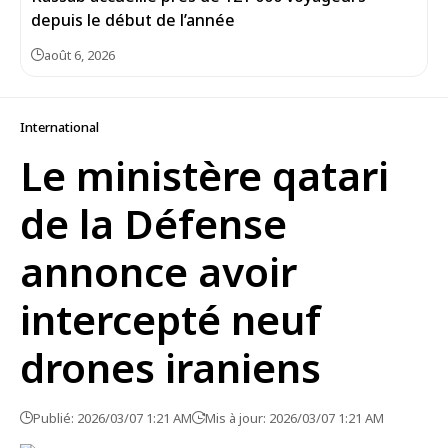
depuis le début de l’année
août 6, 2026
International
Le ministère qatari
de la Défense
annonce avoir
intercepté neuf
drones iraniens
Publié: 2026/03/07 1:21 AM
Mis à jour: 2026/03/07 1:21 AM