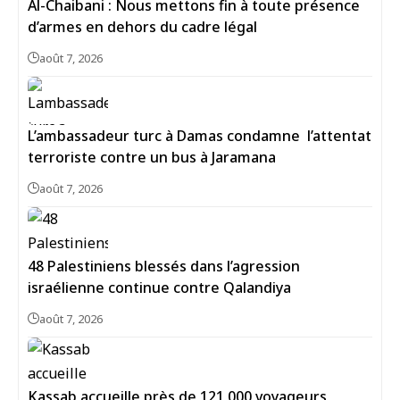
Al-Chaibani : Nous mettons fin à toute présence
d’armes en dehors du cadre légal
août 7, 2026
L’ambassadeur turc à Damas condamne l’attentat
terroriste contre un bus à Jaramana
août 7, 2026
48 Palestiniens blessés dans l’agression
israélienne continue contre Qalandiya
août 7, 2026
Kassab accueille près de 121 000 voyageurs