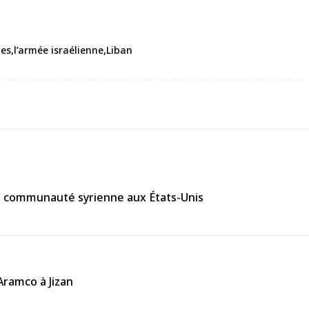
nes
l’armée israélienne
Liban
la communauté syrienne aux États-Unis
’Aramco à Jizan