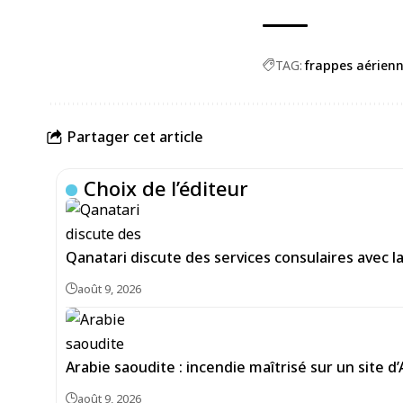
TAG:
frappes aérien
Partager cet article
Choix de l’éditeur
Qanatari discute des services consulaires avec 
août 9, 2026
Arabie saoudite : incendie maîtrisé sur un site d
août 9, 2026