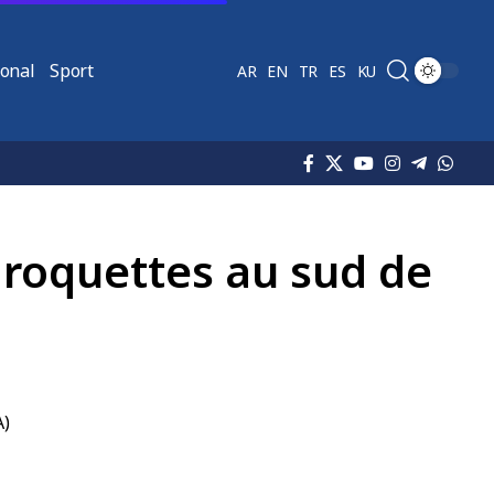
ional
Sport
AR
EN
TR
ES
KU
 roquettes au sud de