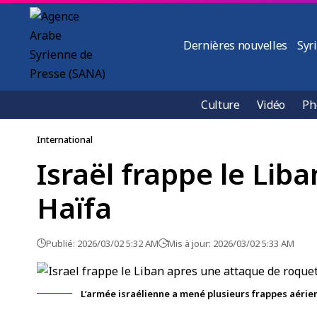
Dernières nouvelles
Syr
Culture
Vidéo
Ph
International
Israël frappe le Lib
Haïfa
Publié: 2026/03/02 5:32 AM
Mis à jour: 2026/03/02 5:33 AM
L’armée israélienne a mené plusieurs frappes aérien