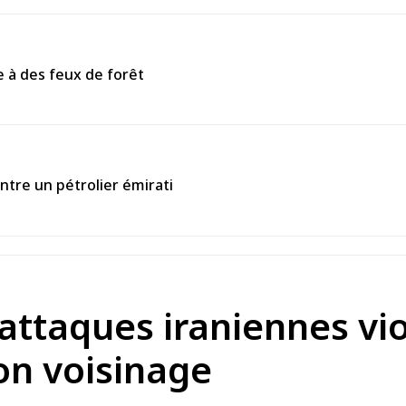
 à des feux de forêt
tre un pétrolier émirati
 attaques iraniennes vio
on voisinage