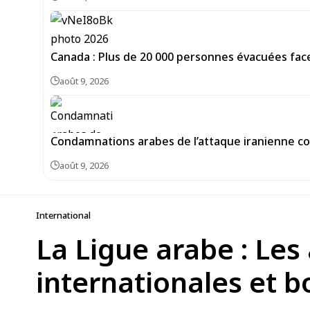
Canada : Plus de 20 000 personnes évacuées face
août 9, 2026
Condamnations arabes de l’attaque iranienne con
août 9, 2026
International
La Ligue arabe : Les
internationales et b